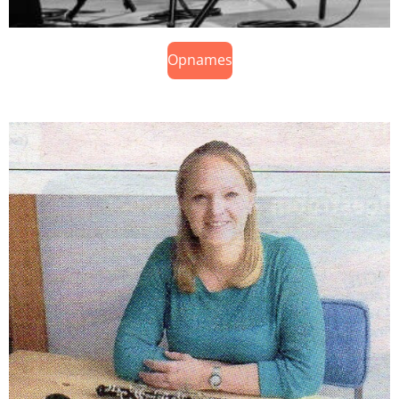
Opnames