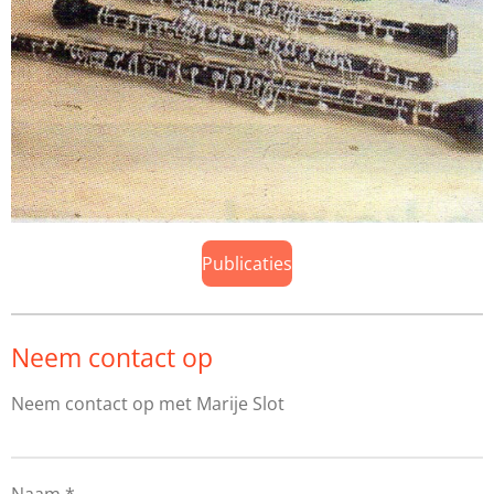
Publicaties
Neem contact op
Neem contact op met Marije Slot