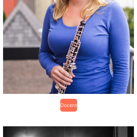
Docent